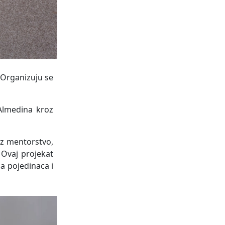
. Organizuju se
 Almedina kroz
oz mentorstvo,
 Ovaj projekat
a pojedinaca i