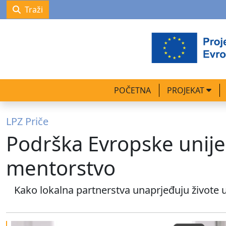
Traži
POČETNA
PROJEKAT
LPZ Priče
Podrška Evropske unije 
mentorstvo
Kako lokalna partnerstva unaprjeđuju živote u