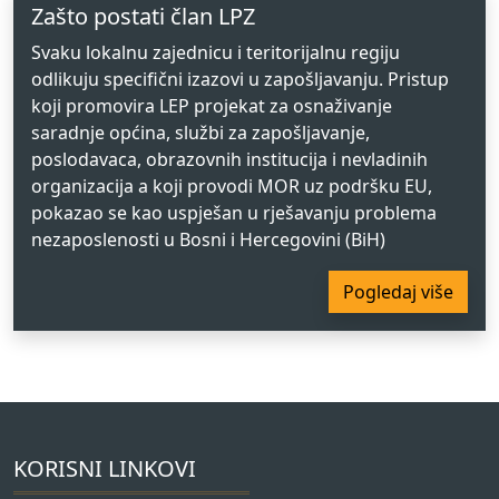
Zašto postati član LPZ
Svaku lokalnu zajednicu i teritorijalnu regiju
odlikuju specifični izazovi u zapošljavanju. Pristup
koji promovira LEP projekat za osnaživanje
saradnje općina, službi za zapošljavanje,
poslodavaca, obrazovnih institucija i nevladinih
organizacija a koji provodi MOR uz podršku EU,
pokazao se kao uspješan u rješavanju problema
nezaposlenosti u Bosni i Hercegovini (BiH)
Pogledaj više
KORISNI LINKOVI