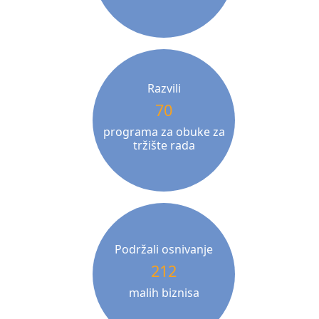
Razvili
70
programa za obuke za
tržište rada
Podržali osnivanje
212
malih biznisa