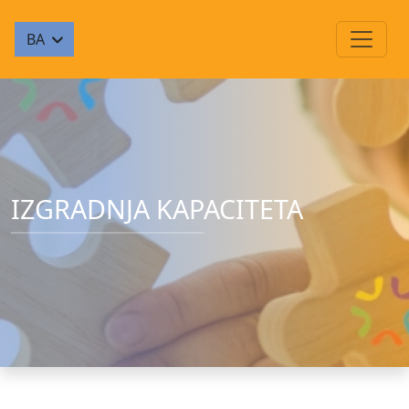
BA
IZGRADNJA KAPACITETA