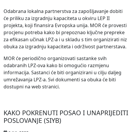
Odabrana lokalna partnerstva za zapošljavanje dobiti
će priliku za izgradnju kapaciteta u okviru LEP II
projekta, koji finansira Evropska unija. MOR će provesti
procjenu potreba kako bi prepoznao ključne prepreke
za efikasan učinak LPZ-a i u skladu s tim organizirati niz
obuka za izgradnju kapaciteta i održivost partnerstava.
MOR će periodično organizovati sastanke svih
odabranih LPZ-ova kako bi omogućio razmjenu
informacija. Sastanci će biti organizirani u cilju daljeg
umrežavanja LPZ-a. Svi dokumenti sa obuka će biti
dostupni na web stranici.
KAKO POKRENUTI POSAO I UNAPRIJEDITI
POSLOVANJE (SIYB)