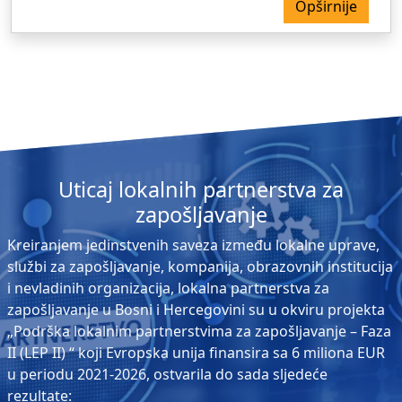
Opširnije
Uticaj lokalnih partnerstva za
zapošljavanje
Kreiranjem jedinstvenih saveza između lokalne uprave,
službi za zapošljavanje, kompanija, obrazovnih institucija
i nevladinih organizacija, lokalna partnerstva za
zapošljavanje u Bosni i Hercegovini su u okviru projekta
„Podrška lokalnim partnerstvima za zapošljavanje – Faza
II (LEP II) “ koji Evropska unija finansira sa 6 miliona EUR
u periodu 2021-2026, ostvarila do sada sljedeće
rezultate: