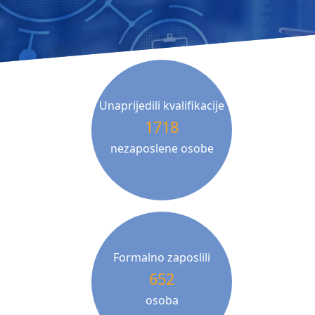
Unaprijedili kvalifikacije
1718
nezaposlene osobe
Formalno zaposlili
652
osoba