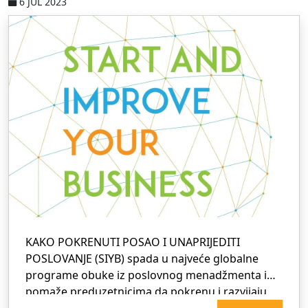
6 JUL 2023
KAKO POKRENUTI POSAO I UNAPRIJEDITI
POSLOVANJE (SIYB) spada u najveće globalne
programe obuke iz poslovnog menadžmenta i
pomaže preduzetnicima da pokrenu i razvijaju
posao. Sastoji se