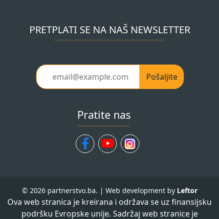
PRETPLATI SE NA NAŠ NEWSLETTER
Pošaljite
Pratite nas
© 2026 partnerstvo.ba. | Web development by
Leftor
Ova web stranica je kreirana i održava se uz finansijsku
podršku Evropske unije. Sadržaj web stranice je