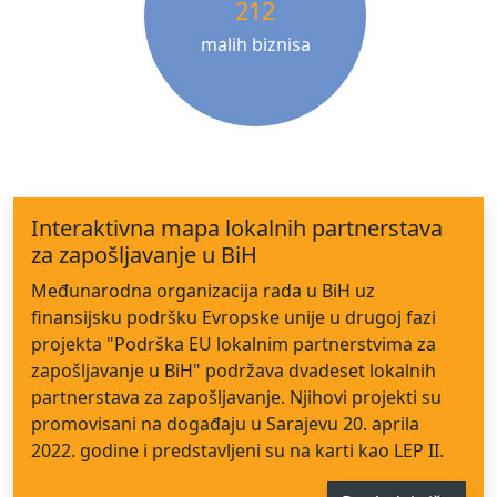
212
malih biznisa
Interaktivna mapa lokalnih partnerstava
za zapošljavanje u BiH
Međunarodna organizacija rada u BiH uz
finansijsku podršku Evropske unije u drugoj fazi
projekta "Podrška EU lokalnim partnerstvima za
zapošljavanje u BiH" podržava dvadeset lokalnih
partnerstava za zapošljavanje. Njihovi projekti su
promovisani na događaju u Sarajevu 20. aprila
2022. godine i predstavljeni su na karti kao LEP II.