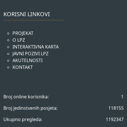
KORISNI LINKOVI
PROJEKAT
O LPZ
INTERAKTIVNA KARTA
JAVNI POZIVI LPZ
AKUTELNOSTI
KONTAKT
Broj online korisnika:
1
Broj jedinstvenih posjeta:
118155
Ukupno pregleda:
1192347