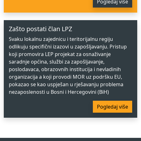
Pogledaj više
Zašto postati član LPZ
Svaku lokalnu zajednicu i teritorijalnu regiju
odlikuju specifični izazovi u zapošljavanju. Pristup
koji promovira LEP projekat za osnaživanje
saradnje općina, službi za zapošljavanje,
poslodavaca, obrazovnih institucija i nevladinih
organizacija a koji provodi MOR uz podršku EU,
pokazao se kao uspješan u rješavanju problema
nezaposlenosti u Bosni i Hercegovini (BiH)
Pogledaj više