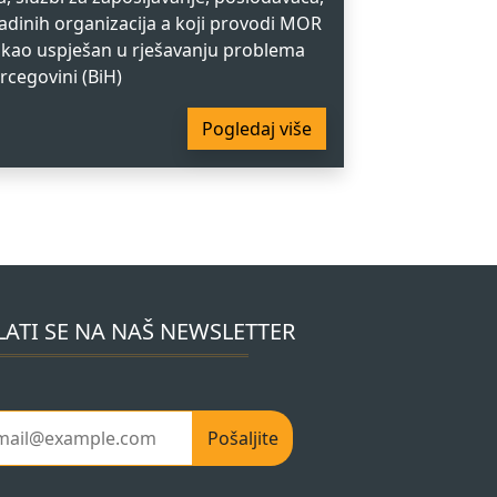
vladinih organizacija a koji provodi MOR
 kao uspješan u rješavanju problema
rcegovini (BiH)
Pogledaj više
LATI SE NA NAŠ NEWSLETTER
Pošaljite