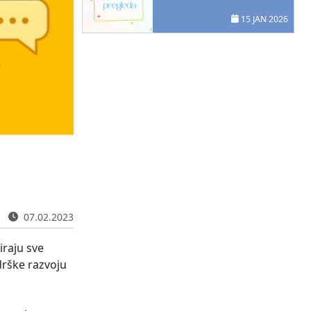
15 JAN 2026
07.02.2023
iraju sve
drške razvoju