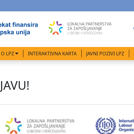
O LPZ
INTERAKTIVNA KARTA
JAVNI POZIVI LPZ
JAVU!