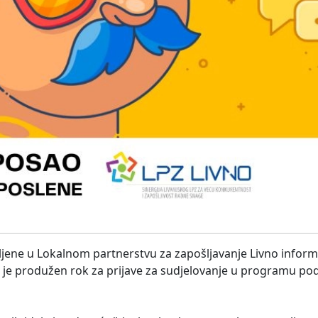
ljene u Lokalnom partnerstvu za zapošljavanje Livno inform
da je produžen rok za prijave za sudjelovanje u programu po