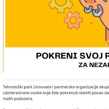
Tehnološki park Linnovate i partnerske organizacije okup
zainteresirane osobe koje žele pokrenuti vlastiti posao 
malih poduzeća.