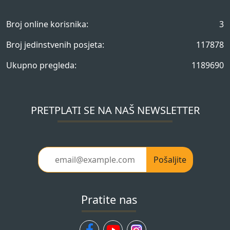
Broj online korisnika:
3
Broj jedinstvenih posjeta:
117878
Ukupno pregleda:
1189690
PRETPLATI SE NA NAŠ NEWSLETTER
Pošaljite
Pratite nas