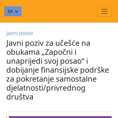
BA
Javni pozivi
Javni poziv za učešće na
obukama „Započni i
unaprijedi svoj posao“ i
dobijanje finansijske podrške
za pokretanje samostalne
djelatnosti/privrednog
društva