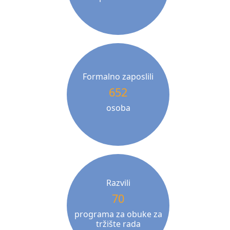
Formalno zaposlili
652
osoba
Razvili
70
programa za obuke za
tržište rada