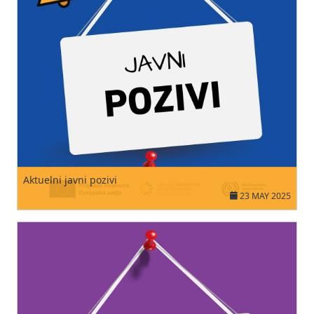
Aktuelni javni pozivi
23 MAY 2025