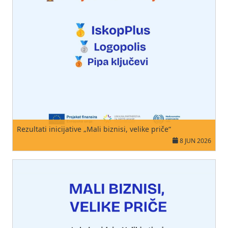
Rezultati inicijative „Mali biznisi, velike priče“
8 JUN 2026