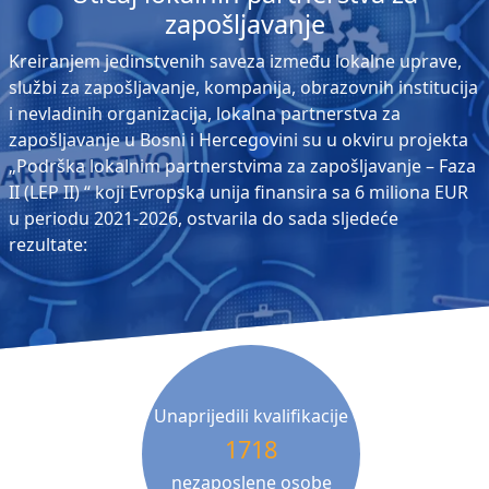
zapošljavanje
Kreiranjem jedinstvenih saveza između lokalne uprave,
službi za zapošljavanje, kompanija, obrazovnih institucija
i nevladinih organizacija, lokalna partnerstva za
zapošljavanje u Bosni i Hercegovini su u okviru projekta
„Podrška lokalnim partnerstvima za zapošljavanje – Faza
II (LEP II) “ koji Evropska unija finansira sa 6 miliona EUR
u periodu 2021-2026, ostvarila do sada sljedeće
rezultate:
Unaprijedili kvalifikacije
1718
nezaposlene osobe