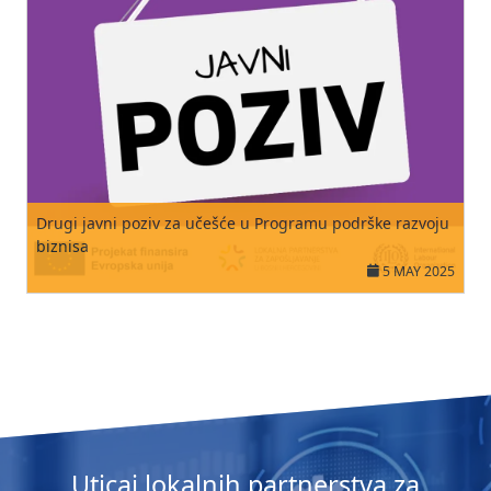
Drugi javni poziv za učešće u Programu podrške razvoju
biznisa
5 MAY 2025
Uticaj lokalnih partnerstva za