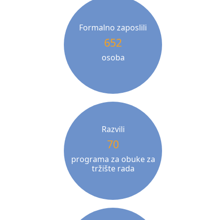
Formalno zaposlili
652
osoba
Razvili
70
programa za obuke za
tržište rada