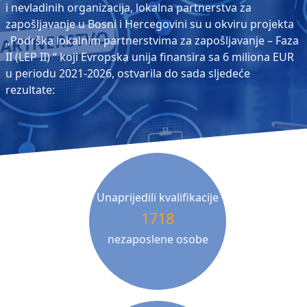
i nevladinih organizacija, lokalna partnerstva za
zapošljavanje u Bosni i Hercegovini su u okviru projekta
„Podrška lokalnim partnerstvima za zapošljavanje – Faza
II (LEP II) “ koji Evropska unija finansira sa 6 miliona EUR
u periodu 2021-2026, ostvarila do sada sljedeće
rezultate:
Unaprijedili kvalifikacije
1718
nezaposlene osobe