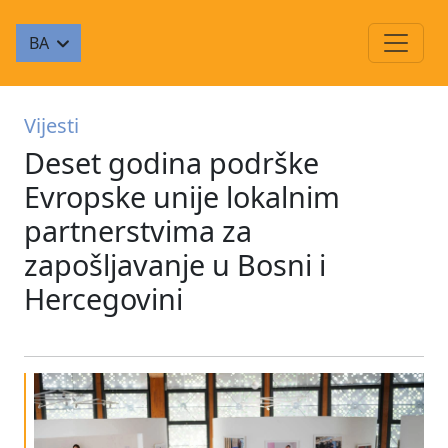
BA
Vijesti
Deset godina podrške
Evropske unije lokalnim
partnerstvima za
zapošljavanje u Bosni i
Hercegovini