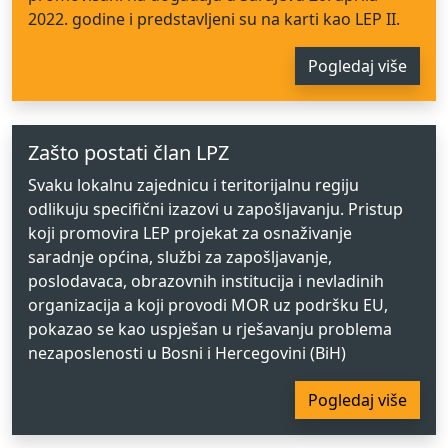
2022. godine i predstavljeni su na karti kao LEP II.
Pogledaj više
Zašto postati član LPZ
Svaku lokalnu zajednicu i teritorijalnu regiju
odlikuju specifični izazovi u zapošljavanju. Pristup
koji promovira LEP projekat za osnaživanje
saradnje općina, službi za zapošljavanje,
poslodavaca, obrazovnih institucija i nevladinih
organizacija a koji provodi MOR uz podršku EU,
pokazao se kao uspješan u rješavanju problema
nezaposlenosti u Bosni i Hercegovini (BiH)
Pogledaj više