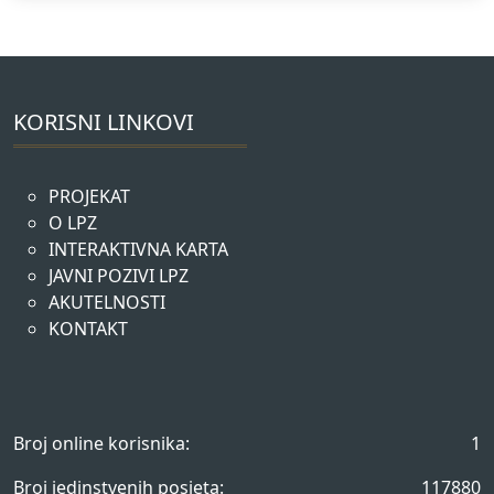
KORISNI LINKOVI
PROJEKAT
O LPZ
INTERAKTIVNA KARTA
JAVNI POZIVI LPZ
AKUTELNOSTI
KONTAKT
Broj online korisnika:
1
Broj jedinstvenih posjeta:
117880